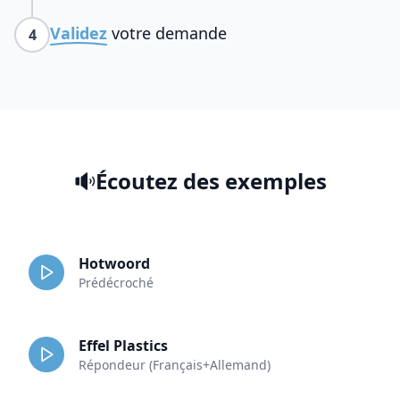
Validez
votre demande
4
Écoutez des exemples
Hotwoord
Prédécroché
Effel Plastics
Répondeur (Français+Allemand)